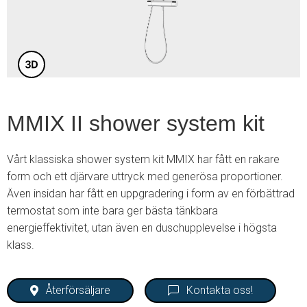
4
MMIX II shower system kit
Vårt klassiska shower system kit MMIX har fått en rakare
form och ett djärvare uttryck med generösa proportioner.
Även insidan har fått en uppgradering i form av en förbättrad
termostat som inte bara ger bästa tänkbara
energieffektivitet, utan även en duschupplevelse i högsta
klass.
Återförsäljare
Kontakta oss!