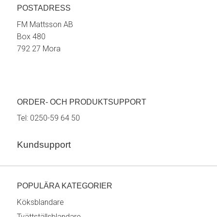
POSTADRESS
FM Mattsson AB
Box 480
792 27 Mora
ORDER- OCH PRODUKTSUPPORT
Tel:
0250-59 64 50
Kundsupport
POPULÄRA KATEGORIER
Köksblandare
Tvättställsblandare