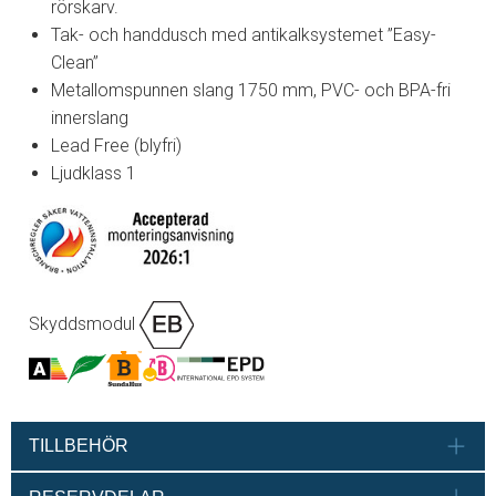
rörskarv.
Tak- och handdusch med antikalksystemet ”Easy-
Clean”
Metallomspunnen slang 1750 mm, PVC- och BPA-fri
innerslang
Lead Free (blyfri)
Ljudklass 1
Skyddsmodul
TILLBEHÖR