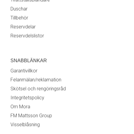
Duschar
Tillbehör
Reservdelar
Reservdelslistor
SNABBLÄNKAR
Garantivillkor
Felanmälan/reklamation
Skötsel och rengöringsråd
Integritetspolicy
Om Mora
FM Mattsson Group
Visselblåsning