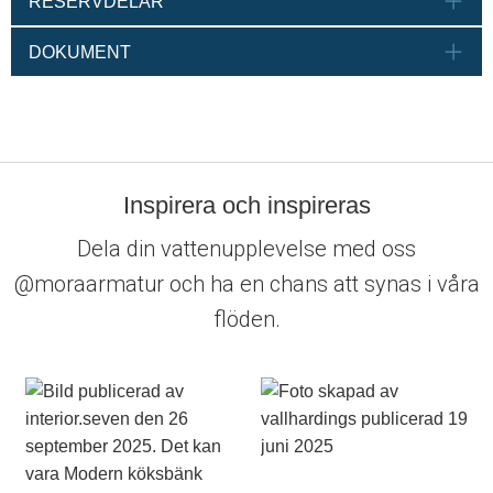
RESERVDELAR
DOKUMENT
Inspirera och inspireras
Dela din vattenupplevelse med oss
@moraarmatur och ha en chans att synas i våra
flöden.