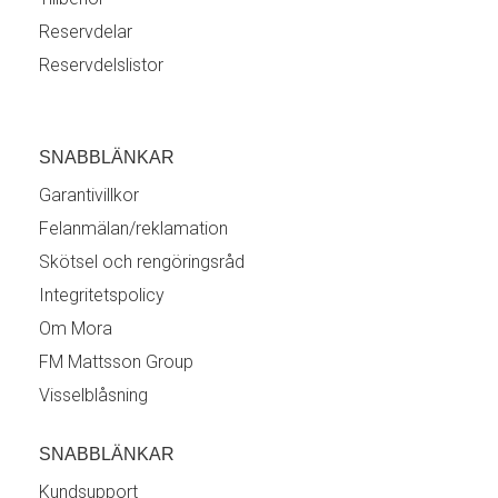
Reservdelar
Reservdelslistor
SNABBLÄNKAR
Garantivillkor
Felanmälan/reklamation
Skötsel och rengöringsråd
Integritetspolicy
Om Mora
FM Mattsson Group
Visselblåsning
SNABBLÄNKAR
Kundsupport