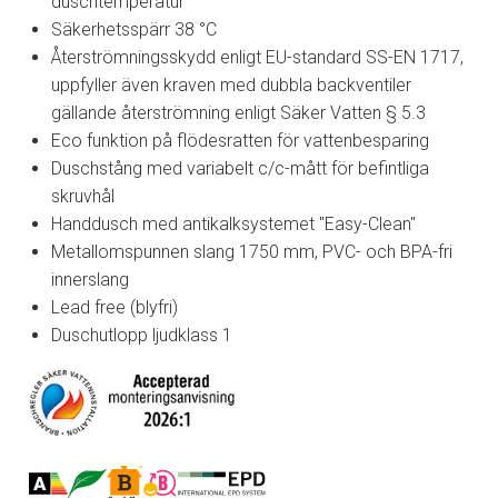
duschtemperatur
Säkerhetsspärr 38 °C
Återströmningsskydd enligt EU-standard SS-EN 1717,
uppfyller även kraven med dubbla backventiler
gällande återströmning enligt Säker Vatten § 5.3
Eco funktion på flödesratten för vattenbesparing
Duschstång med variabelt c/c-mått för befintliga
skruvhål
Handdusch med antikalksystemet "Easy-Clean"
Metallomspunnen slang 1750 mm, PVC- och BPA-fri
innerslang
Lead free (blyfri)
Duschutlopp ljudklass 1