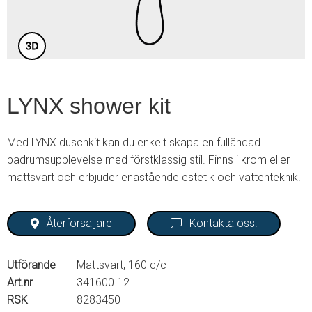
LYNX shower kit
Med LYNX duschkit kan du enkelt skapa en fulländad
badrumsupplevelse med förstklassig stil. Finns i krom eller
mattsvart och erbjuder enastående estetik och vattenteknik.
Återförsäljare
Kontakta oss!
Utförande
Mattsvart, 160 c/c
Art.nr
341600.12
RSK
8283450