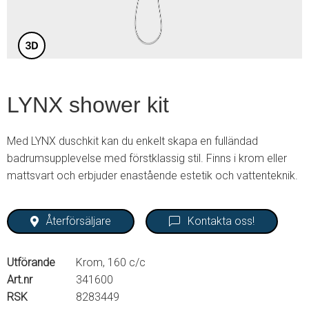
LYNX shower kit
Med LYNX duschkit kan du enkelt skapa en fulländad
badrumsupplevelse med förstklassig stil. Finns i krom eller
mattsvart och erbjuder enastående estetik och vattenteknik.
Återförsäljare
Kontakta oss!
Utförande
Krom, 160 c/c
Art.nr
341600
RSK
8283449