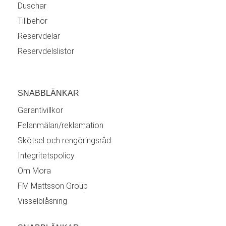
Duschar
Tillbehör
Reservdelar
Reservdelslistor
SNABBLÄNKAR
Garantivillkor
Felanmälan/reklamation
Skötsel och rengöringsråd
Integritetspolicy
Om Mora
FM Mattsson Group
Visselblåsning