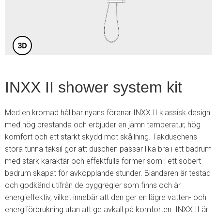
5
INXX II shower system kit
Med en kromad hållbar nyans förenar INXX II klassisk design
med hög prestanda och erbjuder en jämn temperatur, hög
komfort och ett starkt skydd mot skållning. Takduschens
stora tunna taksil gör att duschen passar lika bra i ett badrum
med stark karaktär och effektfulla former som i ett sobert
badrum skapat för avkopplande stunder. Blandaren är testad
och godkänd utifrån de byggregler som finns och är
energieffektiv, vilket innebär att den ger en lägre vatten- och
energiförbrukning utan att ge avkall på komforten. INXX II är