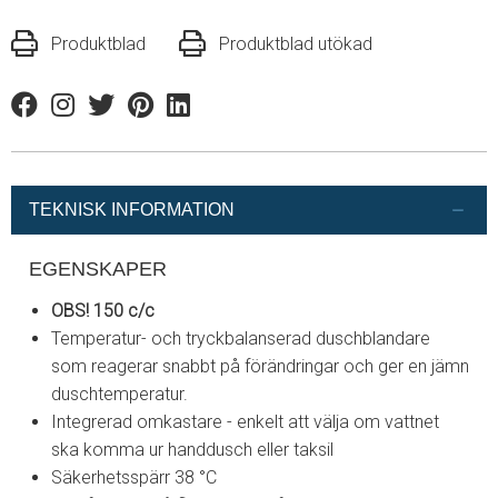
Produktblad
Produktblad utökad
Facebook
Instagram
Twitter
Pinterest
Linkedin
TEKNISK INFORMATION
EGENSKAPER
OBS! 150 c/c
Temperatur- och tryckbalanserad duschblandare
som reagerar snabbt på förändringar och ger en jämn
duschtemperatur.
Integrerad omkastare - enkelt att välja om vattnet
ska komma ur handdusch eller taksil
Säkerhetsspärr 38 °C