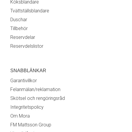
Köksblandare
Tvättställsblandare
Duschar
Tillbehör
Reservdelar
Reservdelslistor
SNABBLÄNKAR
Garantivillkor
Felanmälan/reklamation
Skötsel och rengöringsråd
Integritetspolicy
Om Mora
FM Mattsson Group