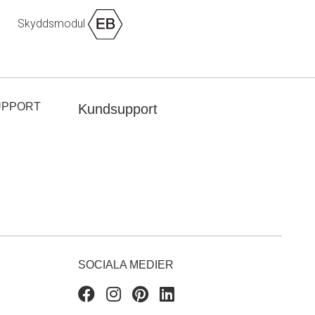
Skyddsmodul
UPPORT
Kundsupport
SOCIALA MEDIER
Facebook
Instagram
Pinterest
Linkedin