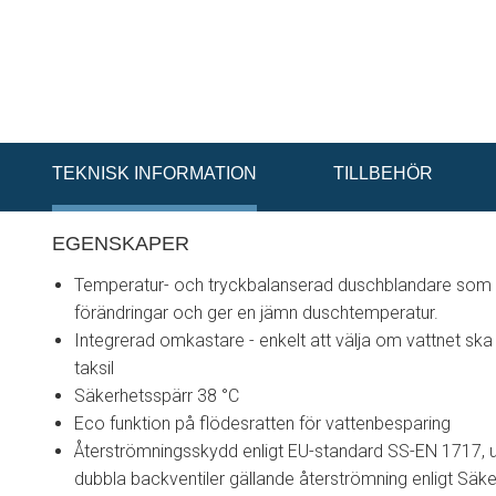
TEKNISK INFORMATION
TILLBEHÖR
EGENSKAPER
Temperatur- och tryckbalanserad duschblandare som 
förändringar och ger en jämn duschtemperatur.
Integrerad omkastare - enkelt att välja om vattnet sk
taksil
Säkerhetsspärr 38 °C
Eco funktion på flödesratten för vattenbesparing
Återströmningsskydd enligt EU-standard SS-EN 1717, 
dubbla backventiler gällande återströmning enligt Säke