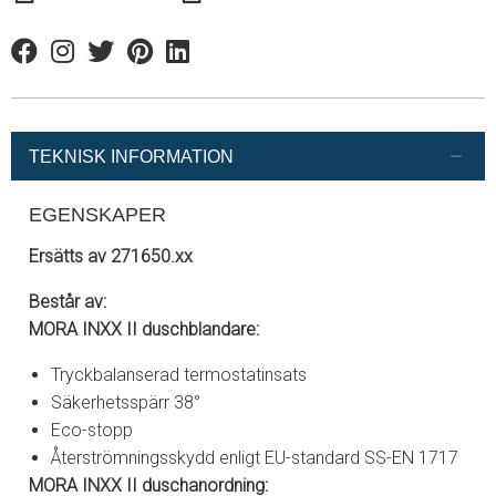
Facebook
Instagram
Twitter
Pinterest
Linkedin
TEKNISK INFORMATION
EGENSKAPER
Ersätts av 271650.xx
Består av:
MORA INXX II duschblandare:
Tryckbalanserad termostatinsats
Säkerhetsspärr 38°
Eco-stopp
Återströmningsskydd enligt EU-standard SS-EN 1717
MORA INXX II duschanordning: