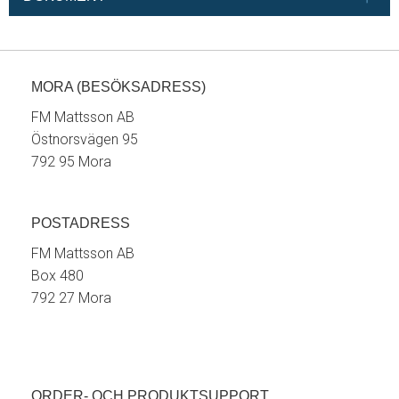
MORA (BESÖKSADRESS)
FM Mattsson AB
Östnorsvägen 95
792 95 Mora
POSTADRESS
FM Mattsson AB
Box 480
792 27 Mora
ORDER- OCH PRODUKTSUPPORT