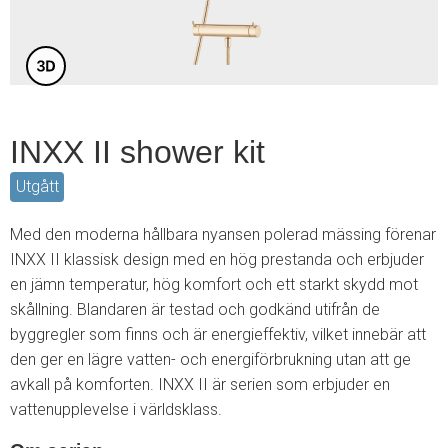
INXX II shower kit
Utgått
Med den moderna hållbara nyansen polerad mässing förenar
INXX II klassisk design med en hög prestanda och erbjuder
en jämn temperatur, hög komfort och ett starkt skydd mot
skållning. Blandaren är testad och godkänd utifrån de
byggregler som finns och är energieffektiv, vilket innebär att
den ger en lägre vatten- och energiförbrukning utan att ge
avkall på komforten. INXX II är serien som erbjuder en
vattenupplevelse i världsklass.