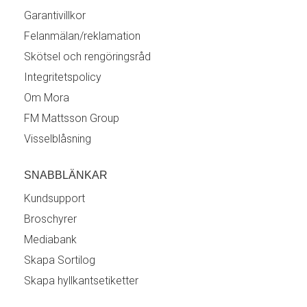
Garantivillkor
Felanmälan/reklamation
Skötsel och rengöringsråd
Integritetspolicy
Om Mora
FM Mattsson Group
Visselblåsning
SNABBLÄNKAR
Kundsupport
Broschyrer
Mediabank
Skapa Sortilog
Skapa hyllkantsetiketter