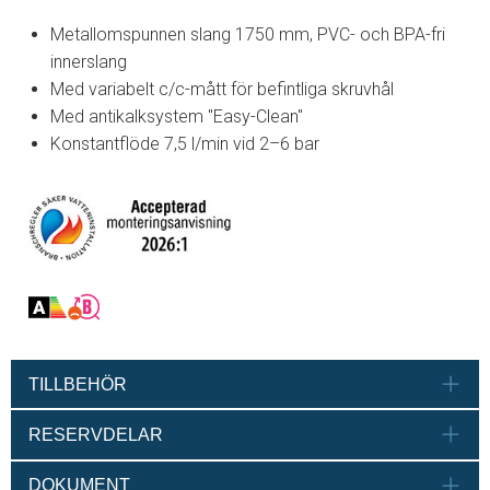
Metallomspunnen slang 1750 mm, PVC- och BPA-fri
innerslang
Med variabelt c/c-mått för befintliga skruvhål
Med antikalksystem "Easy-Clean"
Konstantflöde 7,5 l/min vid 2–6 bar
TILLBEHÖR
RESERVDELAR
DOKUMENT