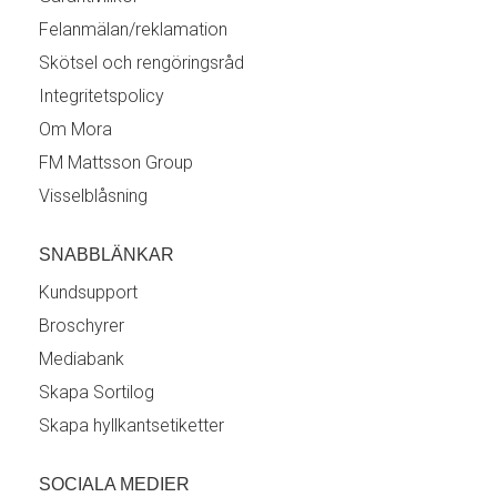
Felanmälan/reklamation
Skötsel och rengöringsråd
Integritetspolicy
Om Mora
FM Mattsson Group
Visselblåsning
SNABBLÄNKAR
Kundsupport
Broschyrer
Mediabank
Skapa Sortilog
Skapa hyllkantsetiketter
SOCIALA MEDIER