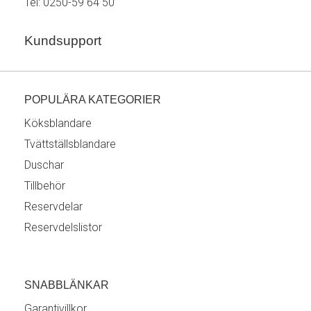
Tel:
0250-59 64 50
Kundsupport
POPULÄRA KATEGORIER
Köksblandare
Tvättställsblandare
Duschar
Tillbehör
Reservdelar
Reservdelslistor
SNABBLÄNKAR
Garantivillkor