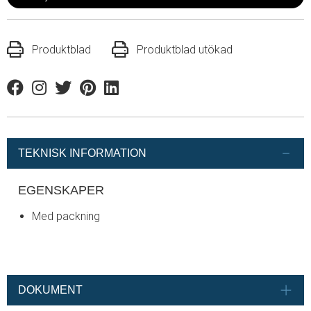
Produktblad
Produktblad utökad
Facebook
Instagram
Twitter
Pinterest
Linkedin
TEKNISK INFORMATION
EGENSKAPER
Med packning
DOKUMENT