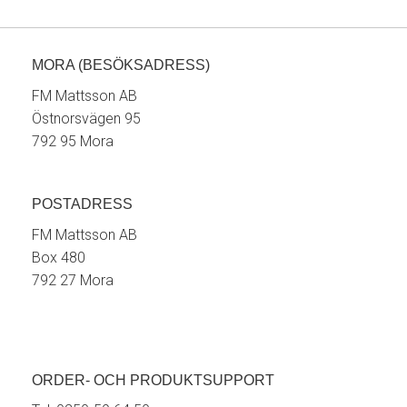
MORA (BESÖKSADRESS)
FM Mattsson AB
Östnorsvägen 95
792 95 Mora
POSTADRESS
FM Mattsson AB
Box 480
792 27 Mora
ORDER- OCH PRODUKTSUPPORT