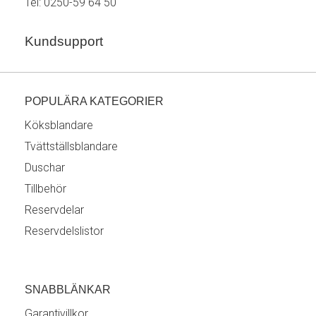
Tel:
0250-59 64 50
Kundsupport
POPULÄRA KATEGORIER
Köksblandare
Tvättställsblandare
Duschar
Tillbehör
Reservdelar
Reservdelslistor
SNABBLÄNKAR
Garantivillkor