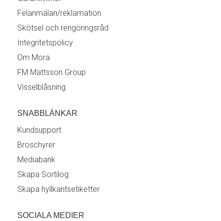
Felanmälan/reklamation
Skötsel och rengöringsråd
Integritetspolicy
Om Mora
FM Mattsson Group
Visselblåsning
SNABBLÄNKAR
Kundsupport
Broschyrer
Mediabank
Skapa Sortilog
Skapa hyllkantsetiketter
SOCIALA MEDIER