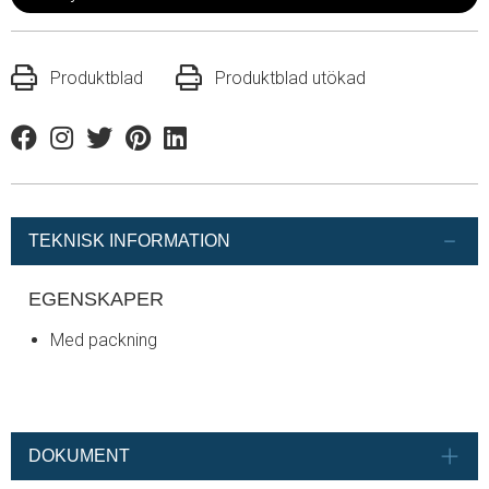
Produktblad
Produktblad utökad
Facebook
Instagram
Twitter
Pinterest
Linkedin
TEKNISK INFORMATION
EGENSKAPER
Med packning
DOKUMENT