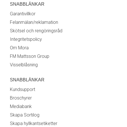
SNABBLÄNKAR
Garantivillkor
Felanmälan/reklamation
Skötsel och rengöringsråd
Integritetspolicy
Om Mora
FM Mattsson Group
Visselblåsning
SNABBLÄNKAR
Kundsupport
Broschyrer
Mediabank
Skapa Sortilog
Skapa hyllkantsetiketter