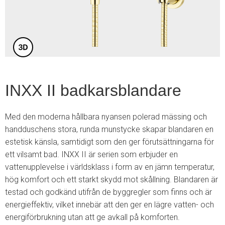
4
INXX II badkarsblandare
Med den moderna hållbara nyansen polerad mässing och
handduschens stora, runda munstycke skapar blandaren en
estetisk känsla, samtidigt som den ger förutsättningarna för
ett vilsamt bad. INXX II är serien som erbjuder en
vattenupplevelse i världsklass i form av en jämn temperatur,
hög komfort och ett starkt skydd mot skållning. Blandaren är
testad och godkänd utifrån de byggregler som finns och är
energieffektiv, vilket innebär att den ger en lägre vatten- och
energiförbrukning utan att ge avkall på komforten.