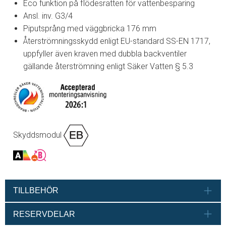
Eco funktion på flödesratten för vattenbesparing
Ansl. inv. G3/4
Piputsprång med väggbricka 176 mm
Återströmningsskydd enligt EU-standard SS-EN 1717,
uppfyller även kraven med dubbla backventiler
gällande återströmning enligt Säker Vatten § 5.3
Skyddsmodul
TILLBEHÖR
RESERVDELAR