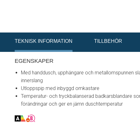
TEKNISK INFORMATION
TILLBEHÖR
EGENSKAPER
Med handdusch, upphängare och metallomspunnen sla
innerslang
Utloppspip med inbyggd omkastare
Temperatur- och tryckbalanserad badkarsblandare so
förändringar och ger en jämn duschtemperatur