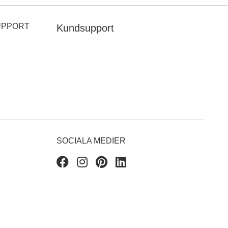
UPPORT
Kundsupport
SOCIALA MEDIER
Facebook
Instagram
Pinterest
Linkedin