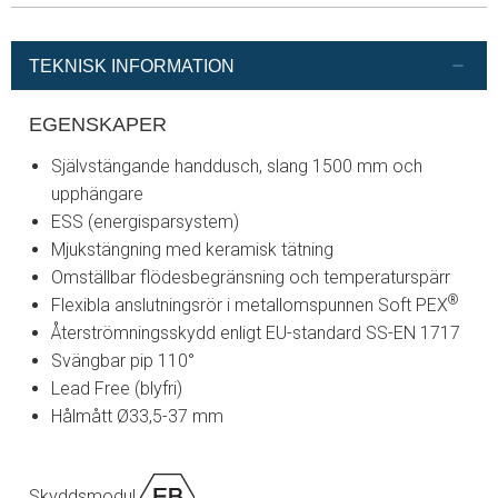
TEKNISK INFORMATION
EGENSKAPER
Självstängande handdusch, slang 1500 mm och
upphängare
ESS (energisparsystem)
Mjukstängning med keramisk tätning
Omställbar flödesbegränsning och temperaturspärr
®
Flexibla anslutningsrör i metallomspunnen Soft PEX
Återströmningsskydd enligt EU-standard SS-EN 1717
Svängbar pip 110°
Lead Free (blyfri)
Hålmått Ø33,5-37 mm
Skyddsmodul