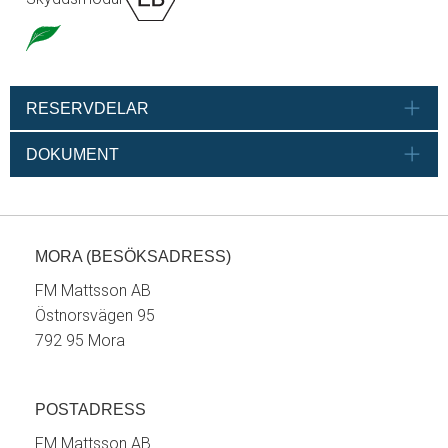
RESERVDELAR
DOKUMENT
MORA (BESÖKSADRESS)
FM Mattsson AB
Östnorsvägen 95
792 95 Mora
POSTADRESS
FM Mattsson AB