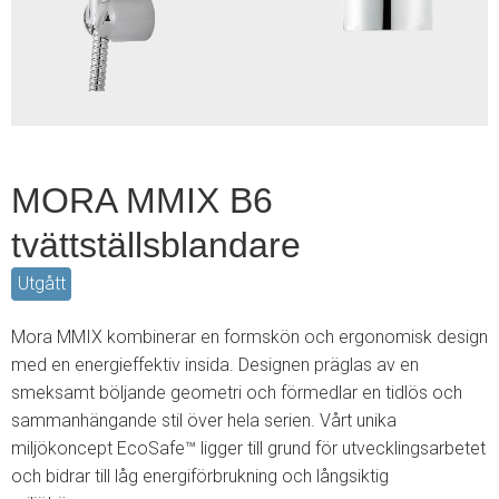
2
MORA MMIX B6
tvättställsblandare
Utgått
Mora MMIX kombinerar en formskön och ergonomisk design
med en energieffektiv insida. Designen präglas av en
smeksamt böljande geometri och förmedlar en tidlös och
sammanhängande stil över hela serien. Vårt unika
miljökoncept EcoSafe™ ligger till grund för utvecklingsarbetet
och bidrar till låg energiförbrukning och långsiktig