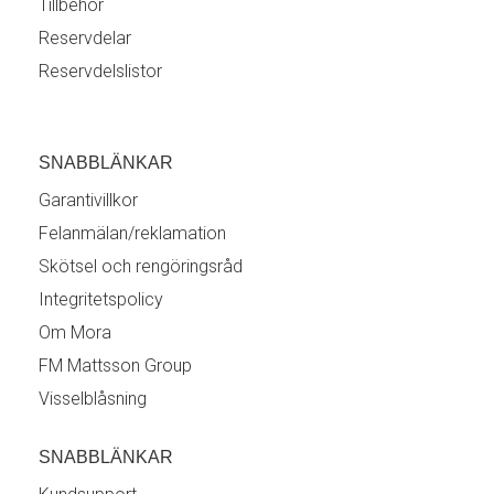
Tillbehör
Reservdelar
Reservdelslistor
SNABBLÄNKAR
Garantivillkor
Felanmälan/reklamation
Skötsel och rengöringsråd
Integritetspolicy
Om Mora
FM Mattsson Group
Visselblåsning
SNABBLÄNKAR