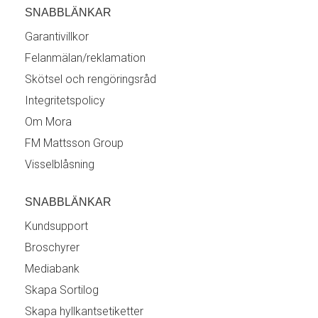
SNABBLÄNKAR
Garantivillkor
Felanmälan/reklamation
Skötsel och rengöringsråd
Integritetspolicy
Om Mora
FM Mattsson Group
Visselblåsning
SNABBLÄNKAR
Kundsupport
Broschyrer
Mediabank
Skapa Sortilog
Skapa hyllkantsetiketter