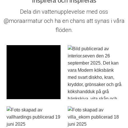
Inspirera och inspireras
Dela din vattenupplevelse med oss
@moraarmatur och ha en chans att synas i våra
flöden.