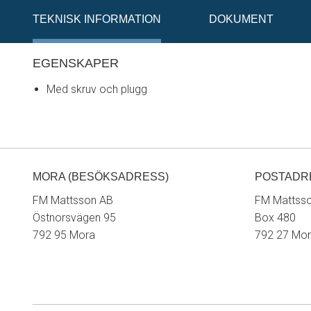
TEKNISK INFORMATION
DOKUMENT
EGENSKAPER
Med skruv och plugg
MORA (BESÖKSADRESS)
POSTADR
FM Mattsson AB
FM Mattss
Östnorsvägen 95
Box 480
792 95 Mora
792 27 Mo