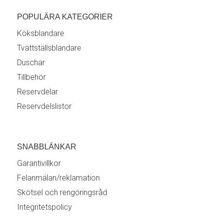
POPULÄRA KATEGORIER
Köksblandare
Tvättställsblandare
Duschar
Tillbehör
Reservdelar
Reservdelslistor
SNABBLÄNKAR
Garantivillkor
Felanmälan/reklamation
Skötsel och rengöringsråd
Integritetspolicy