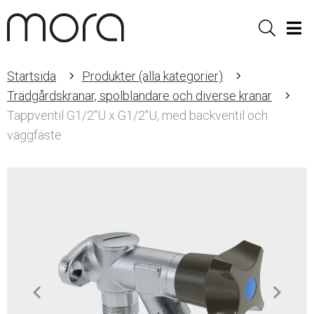
Sök
Men
Startsida
Produkter (alla kategorier)
Trädgårdskranar, spolblandare och diverse kranar
Tappventil G1/2"U x G1/2"U, med backventil och
väggfäste
Item