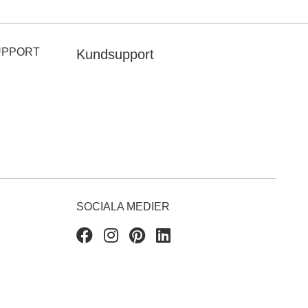
UPPORT
Kundsupport
SOCIALA MEDIER
Facebook
Instagram
Pinterest
Linkedin