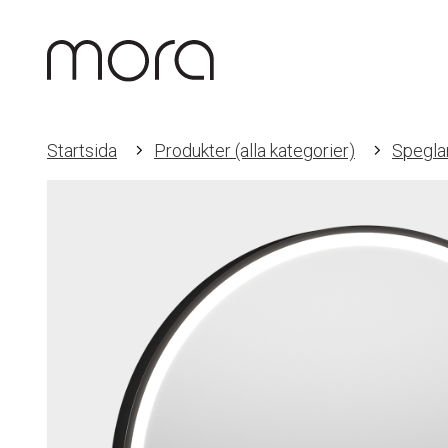
Startsida
Produkter (alla kategorier)
Spegla