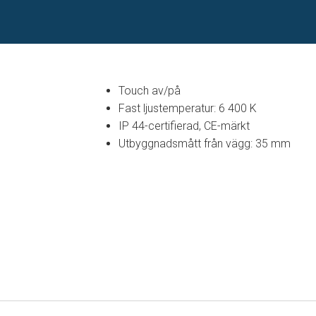
Touch av/på
Fast ljustemperatur: 6 400 K
IP 44-certifierad, CE-märkt
Utbyggnadsmått från vägg: 35 mm