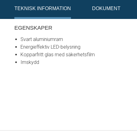
TEKNISK INFORMATION
DOKUMENT
EGENSKAPER
Svart aluminiumram
Energieffektiv LED-belysning
Kopparfritt glas med säkerhetsfilm
Imskydd