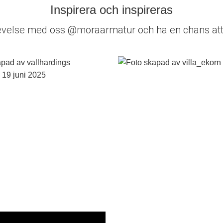
Inspirera och inspireras
evelse med oss @moraarmatur och ha en chans att 