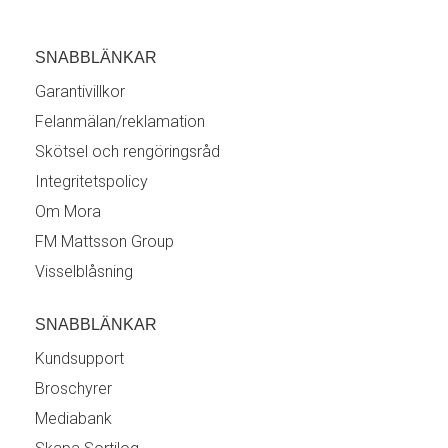
SNABBLÄNKAR
Garantivillkor
Felanmälan/reklamation
Skötsel och rengöringsråd
Integritetspolicy
Om Mora
FM Mattsson Group
Visselblåsning
SNABBLÄNKAR
Kundsupport
Broschyrer
Mediabank