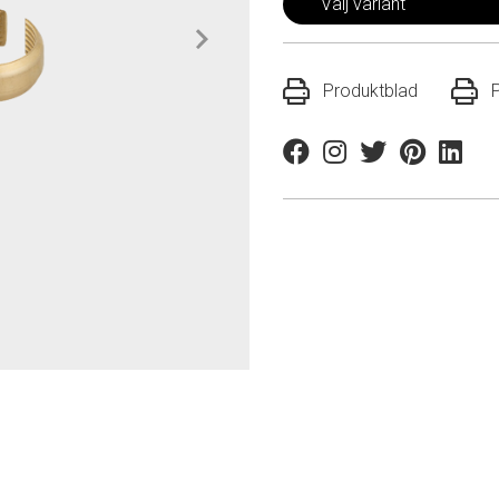
Välj variant
Produktblad
Facebook
Instagram
Twitter
Pinterest
Linkedi