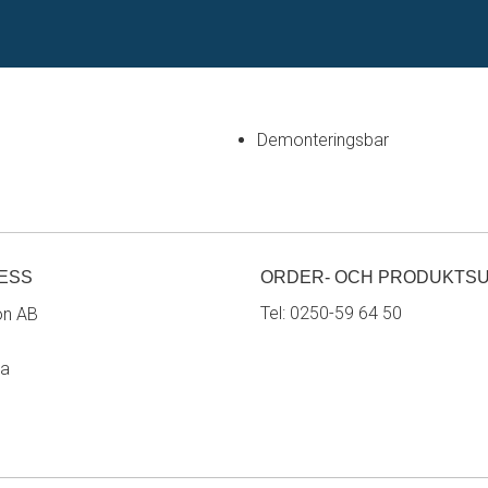
Demonteringsbar
ESS
ORDER- OCH PRODUKTS
Tel:
0250-59 64 50
on AB
ra