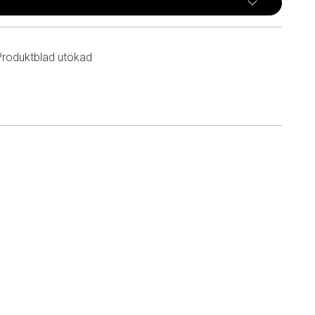
Produktblad utökad
n