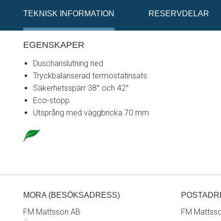
TEKNISK INFORMATION
RESERVDELAR
EGENSKAPER
Duschanslutning ned
Tryckbalanserad termostatinsats
Säkerhetsspärr 38° och 42°
Eco-stopp
Utsprång med väggbricka 70 mm
MORA (BESÖKSADRESS)
POSTADR
FM Mattsson AB
FM Mattss