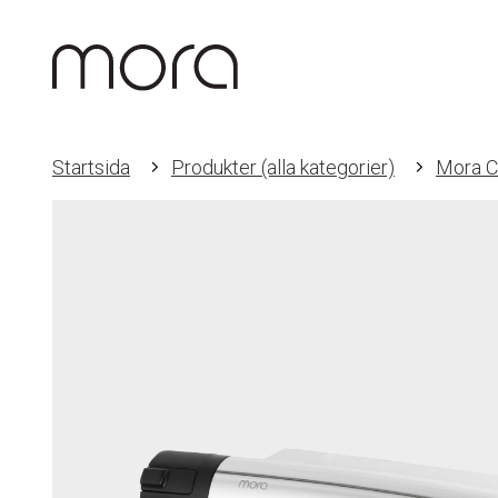
Startsida
Produkter (alla kategorier)
Mora C