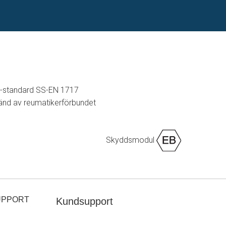
U-standard SS-EN 1717
änd av reumatikerförbundet
Skyddsmodul
UPPORT
Kundsupport