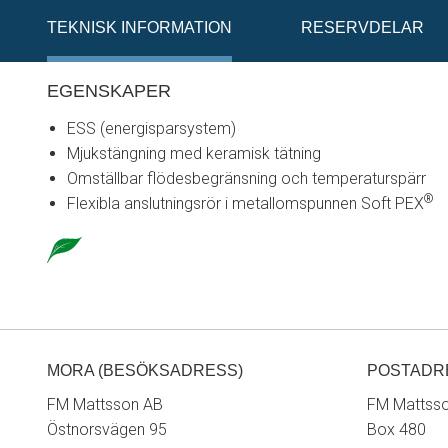
TEKNISK INFORMATION
RESERVDELAR
EGENSKAPER
ESS (energisparsystem)
Mjukstängning med keramisk tätning
Omställbar flödesbegränsning och temperaturspärr
®
Flexibla anslutningsrör i metallomspunnen Soft PEX
MORA (BESÖKSADRESS)
POSTADR
FM Mattsson AB
FM Mattss
Östnorsvägen 95
Box 480