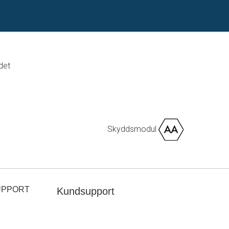
det
Skyddsmodul
UPPORT
Kundsupport