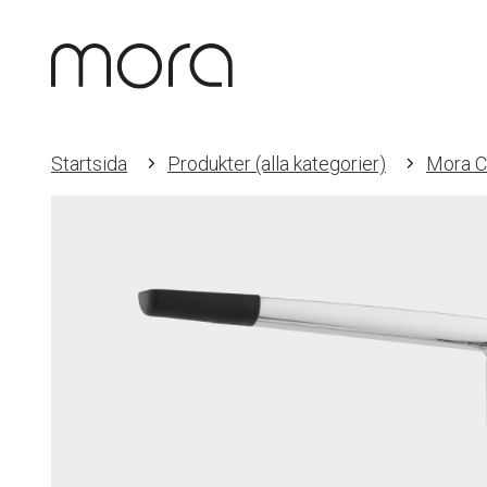
Startsida
Produkter (alla kategorier)
Mora C