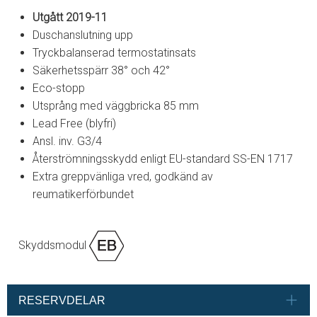
Utgått 2019-11
Duschanslutning upp
Tryckbalanserad termostatinsats
Säkerhetsspärr 38° och 42°
Eco-stopp
Utsprång med väggbricka 85 mm
Lead Free (blyfri)
Ansl. inv. G3/4
Återströmningsskydd enligt EU-standard SS-EN 1717
Extra greppvänliga vred, godkänd av
reumatikerförbundet
Skyddsmodul
RESERVDELAR