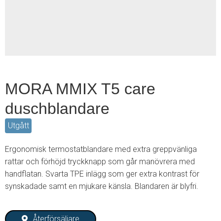
2
MORA MMIX T5 care
duschblandare
Utgått
Ergonomisk termostatblandare med extra greppvänliga
rattar och förhöjd tryckknapp som går manövrera med
handflatan. Svarta TPE inlägg som ger extra kontrast för
synskadade samt en mjukare känsla. Blandaren är blyfri.
Återförsäljare