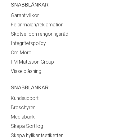
SNABBLÄNKAR
Garantivillkor
Felanmälan/reklamation
Skötsel och rengöringsråd
Integritetspolicy
Om Mora
FM Mattsson Group
Visselblåsning
SNABBLÄNKAR
Kundsupport
Broschyrer
Mediabank
Skapa Sortilog
Skapa hyllkantsetiketter