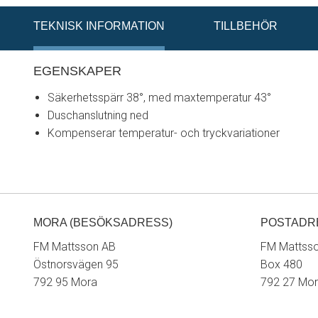
TEKNISK INFORMATION
TILLBEHÖR
EGENSKAPER
Säkerhetsspärr 38°, med maxtemperatur 43°
Duschanslutning ned
Kompenserar temperatur- och tryckvariationer
MORA (BESÖKSADRESS)
POSTADR
FM Mattsson AB
FM Mattss
Östnorsvägen 95
Box 480
792 95 Mora
792 27 Mo