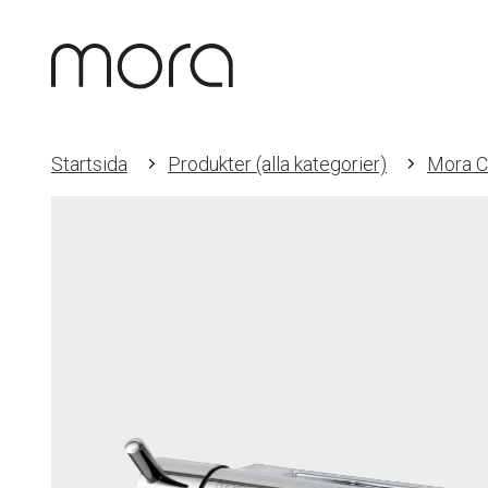
Startsida
Produkter (alla kategorier)
Mora C