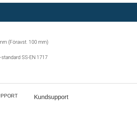
 mm (Föravst. 100 mm)
U-standard SS-EN 1717
UPPORT
Kundsupport