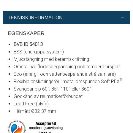
TEKNISK INFORMATION
EGENSKAPER
BVB ID 54013
ESS (energisparsystem)
Mjukstängning med keramisk tätning
Omställbar flödesbegränsning och temperaturspärr
Eco (energi- och vattenbesparande strålsamlare)
®
Flexibla anslutningsrör i metallomspunnen Soft PEX
Svängbar pip 60°, 85°, 110° eller 360°
Godkänd av reumatikerförbundet
Lead Free (blyfri)
Hålmått Ø32-37 mm