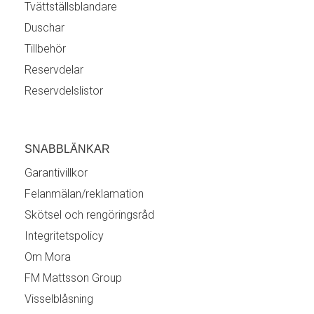
Tvättställsblandare
Duschar
Tillbehör
Reservdelar
Reservdelslistor
SNABBLÄNKAR
Garantivillkor
Felanmälan/reklamation
Skötsel och rengöringsråd
Integritetspolicy
Om Mora
FM Mattsson Group
Visselblåsning