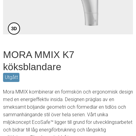
3
MORA MMIX K7
köksblandare
Utgått
Mora MMIX kombinerar en formskön och ergonomisk design
med en energieffektiv insida. Designen präglas av en
smeksamt böljande geometri och förmedlar en tidlös och
sammanhängande stil över hela serien. Vårt unika
miljökoncept EcoSafe™ ligger till grund för utvecklingsarbetet
och bidrar till låg energiförbrukning och långsiktig