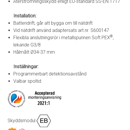
Återströmningsskydd enligt EU-standard SS-EN 1717
Installation:
Batteridrift, går att bygga om till nätdrift
Vid nätdrift använd adaptersats art.nr. S600147
®
Flexibla anslutningsrör i metallspunnen Soft PEX
,
lekande G3/8
Hålmått Ø34-37 mm
Inställningar:
Programmerbart detektionsavstånd
Valbar spoltid
Skyddsmodul