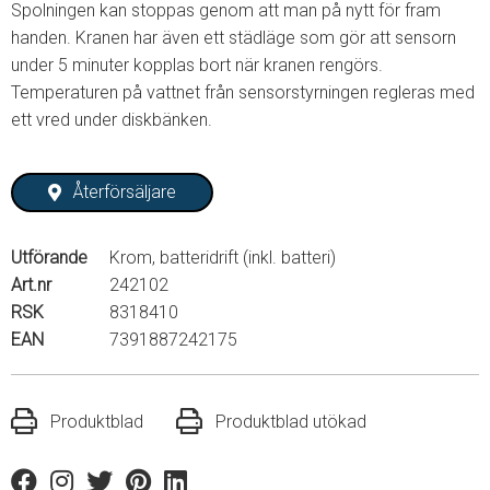
Spolningen kan stoppas genom att man på nytt för fram
handen. Kranen har även ett städläge som gör att sensorn
under 5 minuter kopplas bort när kranen rengörs.
Temperaturen på vattnet från sensorstyrningen regleras med
ett vred under diskbänken.
Återförsäljare
Utförande
Krom, batteridrift (inkl. batteri)
Art.nr
242102
RSK
8318410
EAN
7391887242175
Produktblad
Produktblad utökad