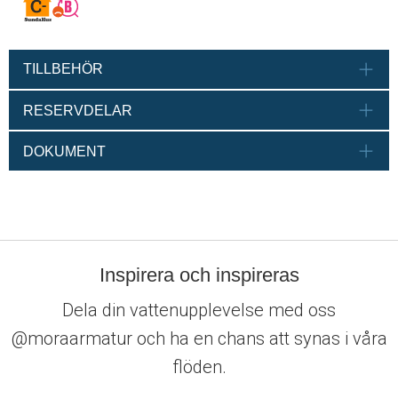
TILLBEHÖR
RESERVDELAR
DOKUMENT
Inspirera och inspireras
Dela din vattenupplevelse med oss
@moraarmatur och ha en chans att synas i våra
flöden.