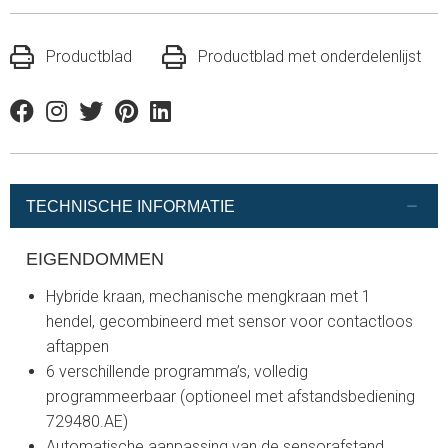
Productblad
Productblad met onderdelenlijst
Facebook
Instagram
Twitter
Pinterest
Linkedin
TECHNISCHE INFORMATIE
EIGENDOMMEN
Hybride kraan, mechanische mengkraan met 1
hendel, gecombineerd met sensor voor contactloos
aftappen
6 verschillende programma’s, volledig
programmeerbaar (optioneel met afstandsbediening
729480.AE)
Automatische aanpassing van de sensorafstand