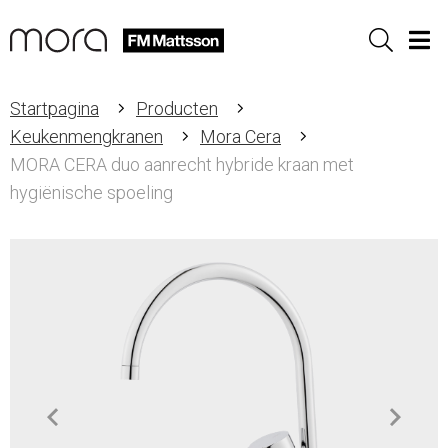
Sök
Men
Startpagina
Producten
Keukenmengkranen
Mora Cera
MORA CERA duo aanrecht hybride kraan met
hygiënische spoeling
Item