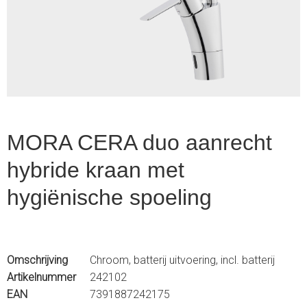
1
of
4
MORA CERA duo aanrecht
hybride kraan met
hygiënische spoeling
Omschrijving
Chroom, batterij uitvoering, incl. batterij
Artikelnummer
242102
EAN
7391887242175