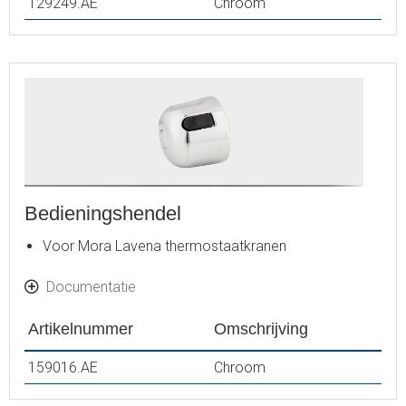
129249.AE
Chroom
Bedieningshendel
Voor Mora Lavena thermostaatkranen
Documentatie
Artikelnummer
Omschrijving
159016.AE
Chroom