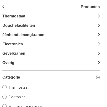
Producten
Thermostaat
Douchefaciliteiten
éénhendelmengkranen
Electronics
Gevelkranen
Overig
Categorie
Thermostaat
Elektronica
Monoknop mengkraan