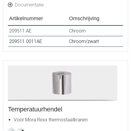
Zwart
Documentatie
Artikelnummer
Omschrijving
209511.AE
Chroom
209511.0011AE
Chroom/zwart
Temperatuurhendel
Voor Mora Rexx thermostaatkranen