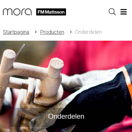
Sök
Men
Startpagina
Producten
Onderdelen
Onderdelen