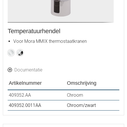
Temperatuurhendel
Voor Mora MMIX thermostaatkranen
Chroom
Chroom
/
Zwart
Documentatie
Artikelnummer
Omschrijving
409352.AA
Chroom
409352.0011AA
Chroom/zwart