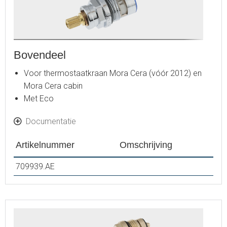
Bovendeel
Voor thermostaatkraan Mora Cera (vóór 2012) en
Mora Cera cabin
Met Eco
Documentatie
Artikelnummer
Omschrijving
709939.AE