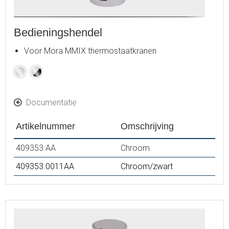
Bedieningshendel
Voor Mora MMIX thermostaatkranen
Chroom
Chroom
/
Zwart
Documentatie
Artikelnummer
Omschrijving
409353.AA
Chroom
409353.0011AA
Chroom/zwart