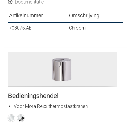
Documentatie
Artikelnummer
Omschrijving
708075.AE
Chroom
Bedieningshendel
Voor Mora Rexx thermostaatkranen
Chroom
Chroom
/