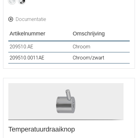
Chroom
Chroom
/
Zwart
Documentatie
Artikelnummer
Omschrijving
209510.AE
Chroom
209510.0011AE
Chroom/zwart
Temperatuurdraaiknop