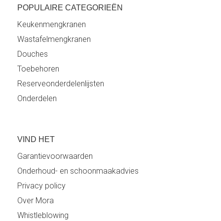
POPULAIRE CATEGORIEËN
Keukenmengkranen
Wastafelmengkranen
Douches
Toebehoren
Reserveonderdelenlijsten
Onderdelen
VIND HET
Garantievoorwaarden
Onderhoud- en schoonmaakadvies
Privacy policy
Over Mora
Whistleblowing