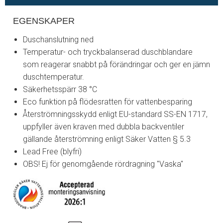
EGENSKAPER
Duschanslutning ned
Temperatur- och tryckbalanserad duschblandare
som reagerar snabbt på förändringar och ger en jämn
duschtemperatur.
Säkerhetsspärr 38 °C
Eco funktion på flödesratten för vattenbesparing
Återströmningsskydd enligt EU-standard SS-EN 1717,
uppfyller även kraven med dubbla backventiler
gällande återströmning enligt Säker Vatten § 5.3
Lead Free (blyfri)
OBS! Ej för genomgående rördragning "Vaska"