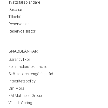
Tvättställsblandare
Duschar
Tillbehör
Reservdelar
Reservdelslistor
SNABBLÄNKAR
Garantivillkor
Felanmälan/reklamation
Skötsel och rengöringsråd
Integritetspolicy
Om Mora
FM Mattsson Group
Visselblåsning