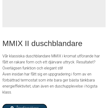
2
MMIX II duschblandare
Vår klassiska duschblandare MMIX i kromat utförande har
fått en rakare form och ett djärvare uttryck. Resultatet?
Överlägsen funktion och elegant stil!
Även insidan har fått sig en uppgradering i form av en
förbättrad termostat som inte bara ger bästa tänkbara
energieffektivitet, utan även en duschupplevelse i högsta
klass.