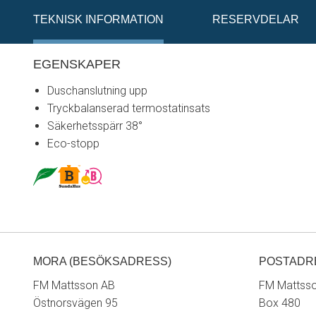
TEKNISK INFORMATION
RESERVDELAR
EGENSKAPER
Duschanslutning upp
Tryckbalanserad termostatinsats
Säkerhetsspärr 38°
Eco-stopp
MORA (BESÖKSADRESS)
POSTADR
FM Mattsson AB
FM Mattss
Östnorsvägen 95
Box 480