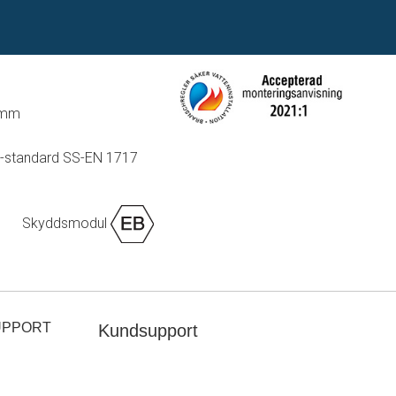
 mm
U-standard SS-EN 1717
Skyddsmodul
UPPORT
Kundsupport