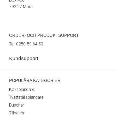
Box 480
792 27 Mora
ORDER- OCH PRODUKTSUPPORT
Tel:
0250-59 64 50
Kundsupport
POPULÄRA KATEGORIER
Köksblandare
Tvättställsblandare
Duschar
Tillbehör