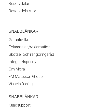
Reservdelar
Reservdelslistor
SNABBLÄNKAR
Garantivillkor
Felanmälan/reklamation
Skötsel och rengöringsråd
Integritetspolicy
Om Mora
FM Mattsson Group
Visselblåsning
SNABBLÄNKAR
Kundsupport