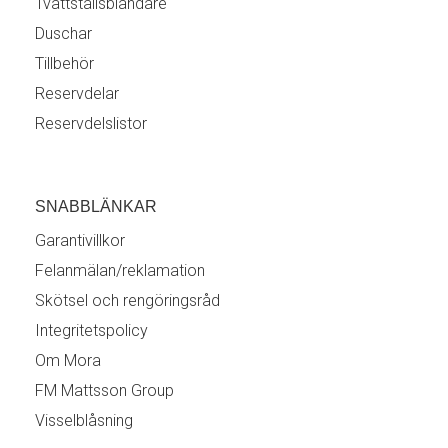
Tvättställsblandare
Duschar
Tillbehör
Reservdelar
Reservdelslistor
SNABBLÄNKAR
Garantivillkor
Felanmälan/reklamation
Skötsel och rengöringsråd
Integritetspolicy
Om Mora
FM Mattsson Group
Visselblåsning