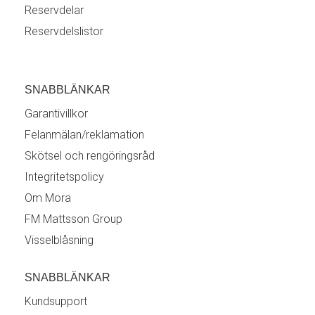
Reservdelar
Reservdelslistor
SNABBLÄNKAR
Garantivillkor
Felanmälan/reklamation
Skötsel och rengöringsråd
Integritetspolicy
Om Mora
FM Mattsson Group
Visselblåsning
SNABBLÄNKAR
Kundsupport