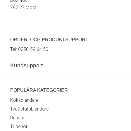
Box 480
792 27 Mora
ORDER- OCH PRODUKTSUPPORT
Tel:
0250-59 64 50
Kundsupport
POPULÄRA KATEGORIER
Köksblandare
Tvättställsblandare
Duschar
Tillbehör