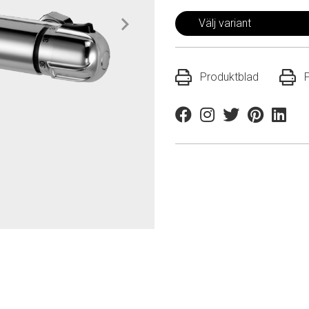
Välj variant
Produktblad
Facebook
Instagram
Twitter
Pinterest
Linkedi