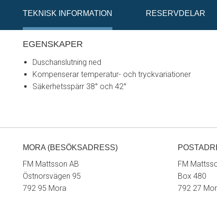
TEKNISK INFORMATION
RESERVDELAR
EGENSKAPER
Duschanslutning ned
Kompenserar temperatur- och tryckvariationer
Säkerhetsspärr 38° och 42°
MORA (BESÖKSADRESS)
POSTADR
FM Mattsson AB
FM Mattss
Östnorsvägen 95
Box 480
792 95 Mora
792 27 Mo