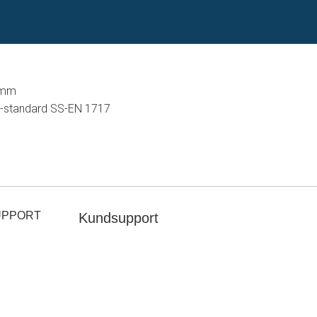
 mm
U-standard SS-EN 1717
UPPORT
Kundsupport