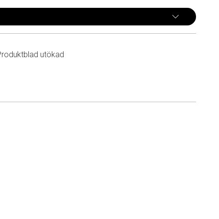
Produktblad utökad
n