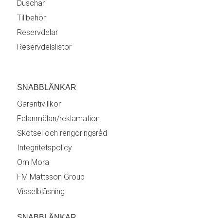
Duschar
Tillbehör
Reservdelar
Reservdelslistor
SNABBLÄNKAR
Garantivillkor
Felanmälan/reklamation
Skötsel och rengöringsråd
Integritetspolicy
Om Mora
FM Mattsson Group
Visselblåsning
SNABBLÄNKAR