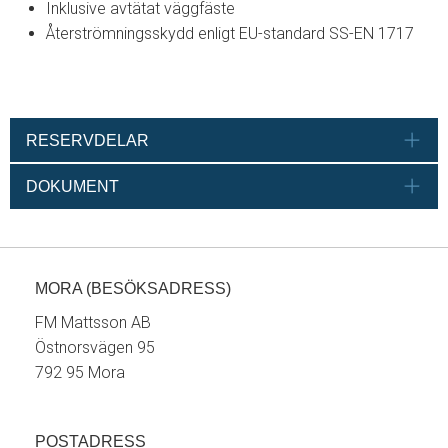
Inklusive avtätat väggfäste
Återströmningsskydd enligt EU-standard SS-EN 1717
RESERVDELAR
DOKUMENT
MORA (BESÖKSADRESS)
FM Mattsson AB
Östnorsvägen 95
792 95 Mora
POSTADRESS