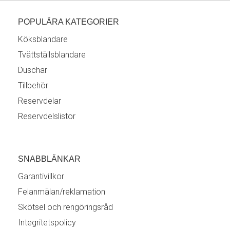
POPULÄRA KATEGORIER
Köksblandare
Tvättställsblandare
Duschar
Tillbehör
Reservdelar
Reservdelslistor
SNABBLÄNKAR
Garantivillkor
Felanmälan/reklamation
Skötsel och rengöringsråd
Integritetspolicy