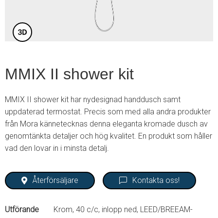
MMIX II shower kit
MMIX II shower kit har nydesignad handdusch samt
uppdaterad termostat. Precis som med alla andra produkter
från Mora kännetecknas denna eleganta kromade dusch av
genomtänkta detaljer och hög kvalitet. En produkt som håller
vad den lovar in i minsta detalj.
Återförsäljare
Kontakta oss!
Utförande
Krom, 40 c/c, inlopp ned, LEED/BREEAM-