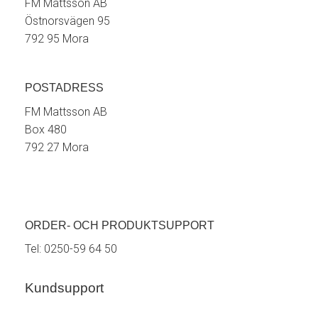
FM Mattsson AB
Östnorsvägen 95
792 95 Mora
POSTADRESS
FM Mattsson AB
Box 480
792 27 Mora
ORDER- OCH PRODUKTSUPPORT
Tel:
0250-59 64 50
Kundsupport