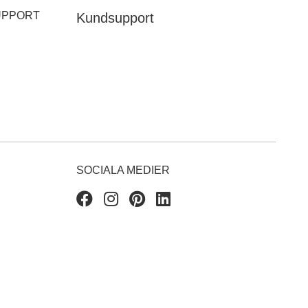
UPPORT
Kundsupport
SOCIALA MEDIER
Facebook
Instagram
Pinterest
Linkedin