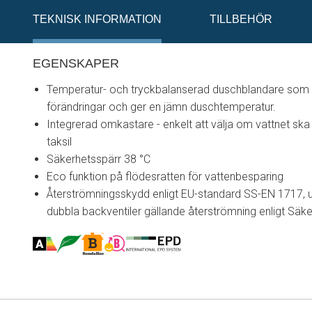
TEKNISK INFORMATION
TILLBEHÖR
EGENSKAPER
Temperatur- och tryckbalanserad duschblandare som 
förändringar och ger en jämn duschtemperatur.
Integrerad omkastare - enkelt att välja om vattnet sk
taksil
Säkerhetsspärr 38 °C
Eco funktion på flödesratten för vattenbesparing
Återströmningsskydd enligt EU-standard SS-EN 1717, 
dubbla backventiler gällande återströmning enligt Säke