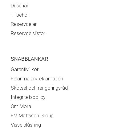
Duschar
Tillbehör
Reservdelar
Reservdelslistor
SNABBLÄNKAR
Garantivillkor
Felanmälan/reklamation
Skötsel och rengöringsråd
Integritetspolicy
Om Mora
FM Mattsson Group
Visselblåsning