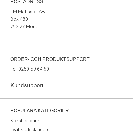
POSTADRESS
FM Mattsson AB
Box 480
792 27 Mora
ORDER- OCH PRODUKTSUPPORT
Tel:
0250-59 64 50
Kundsupport
POPULÄRA KATEGORIER
Köksblandare
Tvättställsblandare