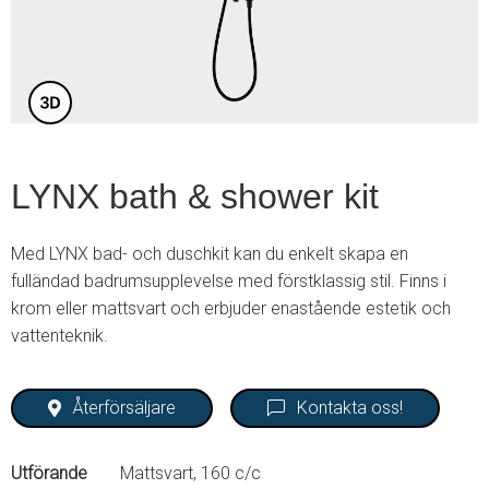
4
LYNX bath & shower kit
Med LYNX bad- och duschkit kan du enkelt skapa en
fulländad badrumsupplevelse med förstklassig stil. Finns i
krom eller mattsvart och erbjuder enastående estetik och
vattenteknik.
Återförsäljare
Kontakta oss!
Utförande
Mattsvart, 160 c/c