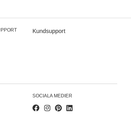
UPPORT
Kundsupport
SOCIALA MEDIER
Facebook
Instagram
Pinterest
Linkedin