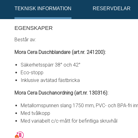
TEKNISK INFORMATION
RESERVDELAR
EGENSKAPER
Består av:
Mora Cera Duschblandare (art.nr. 241200):
Säkerhetsspärr 38° och 42°
Eco-stopp
Inklusive avtätad fästbricka
Mora Cera Duschanordning (art.nr. 130316):
Metallomspunnen slang 1750 mm, PVC- och BPA-fri in
Med tvålkopp
Med variabelt c/c-mått för befintliga skruvhål