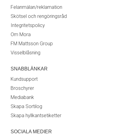
Felanmälan/reklamation
Skötsel och rengöringsråd
Integritetspolicy
Om Mora
FM Mattsson Group
Visselblåsning
SNABBLÄNKAR
Kundsupport
Broschyrer
Mediabank
Skapa Sortilog
Skapa hyllkantsetiketter
SOCIALA MEDIER