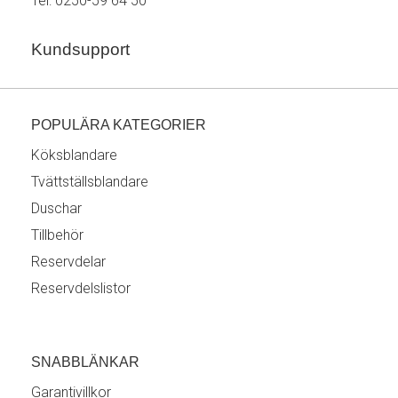
Tel:
0250-59 64 50
Kundsupport
POPULÄRA KATEGORIER
Köksblandare
Tvättställsblandare
Duschar
Tillbehör
Reservdelar
Reservdelslistor
SNABBLÄNKAR
Garantivillkor