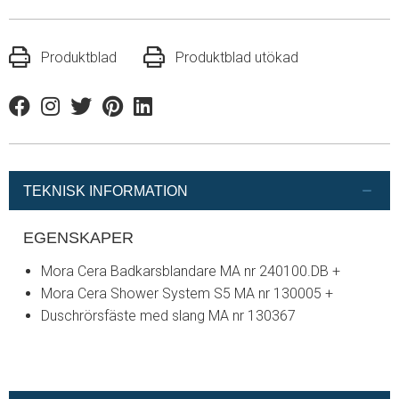
Produktblad
Produktblad utökad
Facebook
Instagram
Twitter
Pinterest
Linkedin
TEKNISK INFORMATION
EGENSKAPER
Mora Cera Badkarsblandare MA nr 240100.DB +
Mora Cera Shower System S5 MA nr 130005 +
Duschrörsfäste med slang MA nr 130367