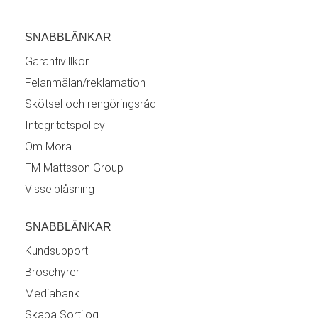
SNABBLÄNKAR
Garantivillkor
Felanmälan/reklamation
Skötsel och rengöringsråd
Integritetspolicy
Om Mora
FM Mattsson Group
Visselblåsning
SNABBLÄNKAR
Kundsupport
Broschyrer
Mediabank
Skapa Sortilog