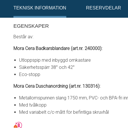
TEKNISK INFORMATION
RESERVDELAR
EGENSKAPER
Består av:
Mora Cera Badkarsblandare (art.nr. 240000):
Utloppspip med inbyggd omkastare
Säkerhetsspärr 38° och 42°
Eco-stopp
Mora Cera Duschanordning (art.nr. 130316):
Metallomspunnen slang 1750 mm, PVC- och BPA-fri in
Med tvålkopp
Med variabelt c/c-mått för befintliga skruvhål