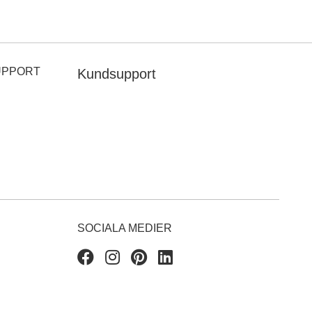
UPPORT
Kundsupport
SOCIALA MEDIER
Facebook
Instagram
Pinterest
Linkedin