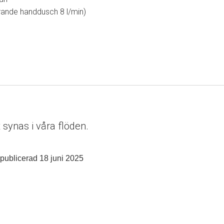
rande handdusch 8 l/min)
synas i våra flöden.