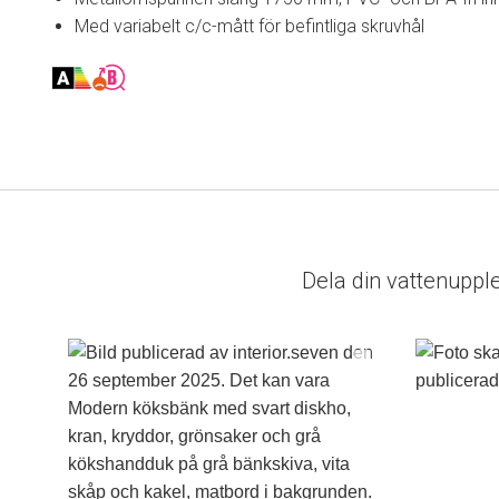
Med variabelt c/c-mått för befintliga skruvhål
Dela din vattenuppl