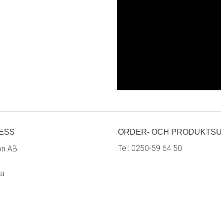
ESS
ORDER- OCH PRODUKTS
Tel:
0250-59 64 50
on AB
ra