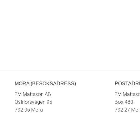
MORA (BESÖKSADRESS)
POSTADR
FM Mattsson AB
FM Mattss
Östnorsvägen 95
Box 480
792 95 Mora
792 27 Mo