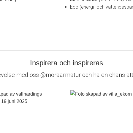
Eco (energi- och vattenbespa
Inspirera och inspireras
evelse med oss @moraarmatur och ha en chans att 