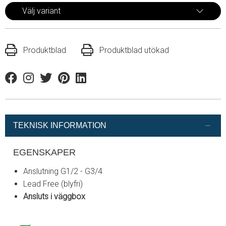
Välj variant
Produktblad
Produktblad utökad
Facebook
Instagram
Twitter
Pinterest
Linkedin
TEKNISK INFORMATION
EGENSKAPER
Anslutning G1/2 - G3/4
Lead Free (blyfri)
Ansluts i väggbox