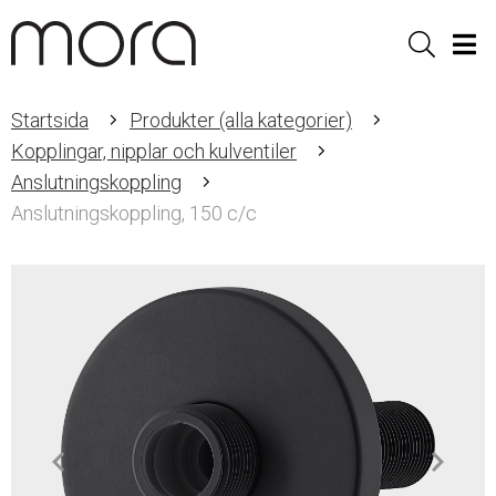
Sök
Men
Startsida
Produkter (alla kategorier)
Kopplingar, nipplar och kulventiler
Anslutningskoppling
Anslutningskoppling, 150 c/c
Item