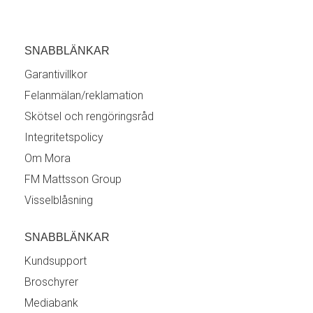
SNABBLÄNKAR
Garantivillkor
Felanmälan/reklamation
Skötsel och rengöringsråd
Integritetspolicy
Om Mora
FM Mattsson Group
Visselblåsning
SNABBLÄNKAR
Kundsupport
Broschyrer
Mediabank