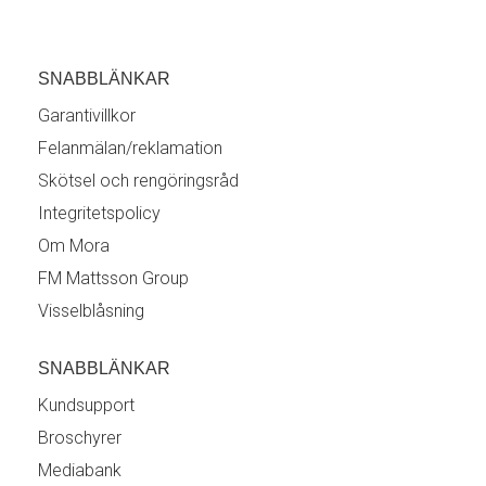
SNABBLÄNKAR
Garantivillkor
Felanmälan/reklamation
Skötsel och rengöringsråd
Integritetspolicy
Om Mora
FM Mattsson Group
Visselblåsning
SNABBLÄNKAR
Kundsupport
Broschyrer
Mediabank