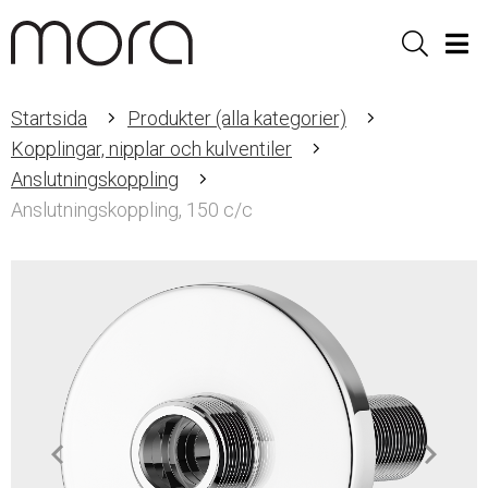
Sök
Men
Startsida
Produkter (alla kategorier)
Kopplingar, nipplar och kulventiler
Anslutningskoppling
Anslutningskoppling, 150 c/c
Item