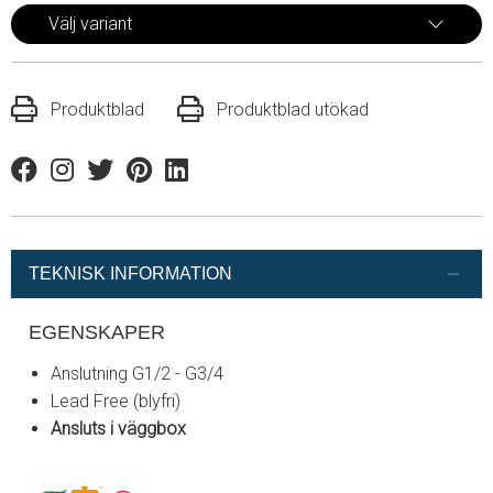
Välj variant
Produktblad
Produktblad utökad
Facebook
Instagram
Twitter
Pinterest
Linkedin
TEKNISK INFORMATION
EGENSKAPER
Anslutning G1/2 - G3/4
Lead Free (blyfri)
Ansluts i väggbox