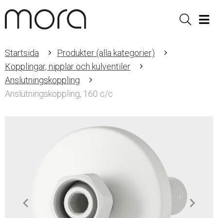
Sök
Men
Startsida
Produkter (alla kategorier)
Kopplingar, nipplar och kulventiler
Anslutningskoppling
Anslutningskoppling, 160 c/c
Item