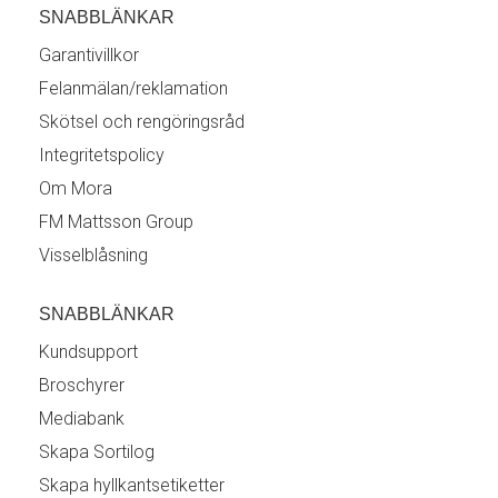
SNABBLÄNKAR
Garantivillkor
Felanmälan/reklamation
Skötsel och rengöringsråd
Integritetspolicy
Om Mora
FM Mattsson Group
Visselblåsning
SNABBLÄNKAR
Kundsupport
Broschyrer
Mediabank
Skapa Sortilog
Skapa hyllkantsetiketter