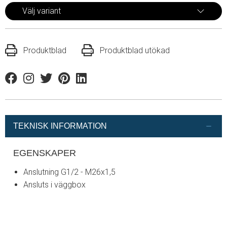
Välj variant
Produktblad
Produktblad utökad
Facebook
Instagram
Twitter
Pinterest
Linkedin
TEKNISK INFORMATION
EGENSKAPER
Anslutning G1/2 - M26x1,5
Ansluts i väggbox