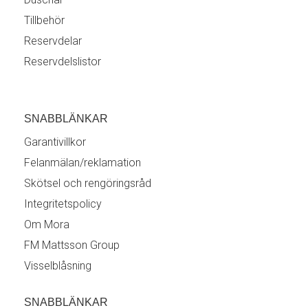
Tillbehör
Reservdelar
Reservdelslistor
SNABBLÄNKAR
Garantivillkor
Felanmälan/reklamation
Skötsel och rengöringsråd
Integritetspolicy
Om Mora
FM Mattsson Group
Visselblåsning
SNABBLÄNKAR