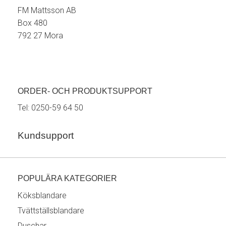
FM Mattsson AB
Box 480
792 27 Mora
ORDER- OCH PRODUKTSUPPORT
Tel:
0250-59 64 50
Kundsupport
POPULÄRA KATEGORIER
Köksblandare
Tvättställsblandare
Duschar