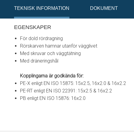
TEKNISK INFORMATION
DOKUMENT
EGENSKAPER
För dold rördragning
Rörskarven hamnar utanför vägglivet
Med skruvar och väggtätning
Med dräneringshål
Kopplingarna är godkända för:
PE-X enligt EN ISO 15875: 15x2.5, 16x2.0 & 16x2.2
PE-RT enligt EN ISO 22391: 15x2.5 & 16x2.2
PB enligt EN ISO 15876: 16x2.0