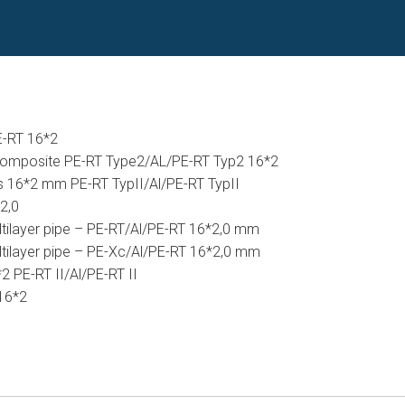
E-RT 16*2
Composite PE-RT Type2/AL/PE-RT Typ2 16*2
s 16*2 mm PE-RT TypII/Al/PE-RT TypII
*2,0
tilayer pipe – PE-RT/Al/PE-RT 16*2,0 mm
tilayer pipe – PE-Xc/Al/PE-RT 16*2,0 mm
2 PE-RT II/Al/PE-RT II
16*2