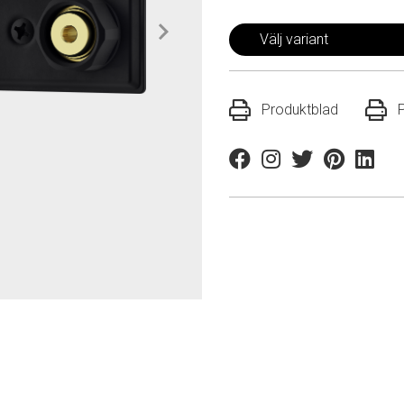
Välj variant
Produktblad
Facebook
Instagram
Twitter
Pinterest
Linkedi