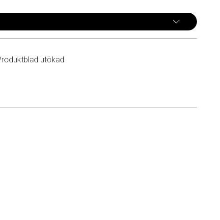
Produktblad utökad
n