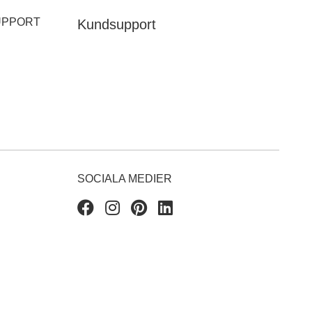
UPPORT
Kundsupport
SOCIALA MEDIER
Facebook
Instagram
Pinterest
Linkedin