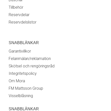
Tillbehör
Reservdelar
Reservdelslistor
SNABBLÄNKAR
Garantivillkor
Felanmälan/reklamation
Skötsel och rengöringsråd
Integritetspolicy
Om Mora
FM Mattsson Group
Visselblåsning
SNABBLÄNKAR