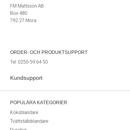
FM Mattsson AB
Box 480
792 27 Mora
ORDER- OCH PRODUKTSUPPORT
Tel:
0250-59 64 50
Kundsupport
POPULÄRA KATEGORIER
Köksblandare
Tvättställsblandare
Duschar