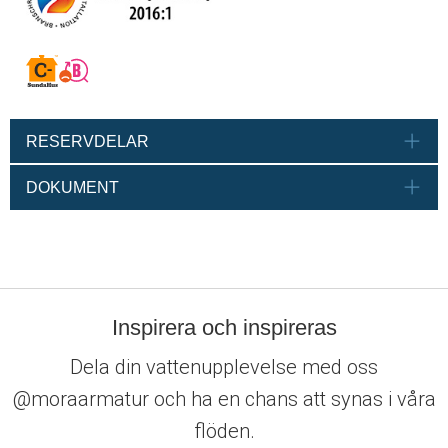
RESERVDELAR
DOKUMENT
Inspirera och inspireras
Dela din vattenupplevelse med oss
@moraarmatur och ha en chans att synas i våra
flöden.