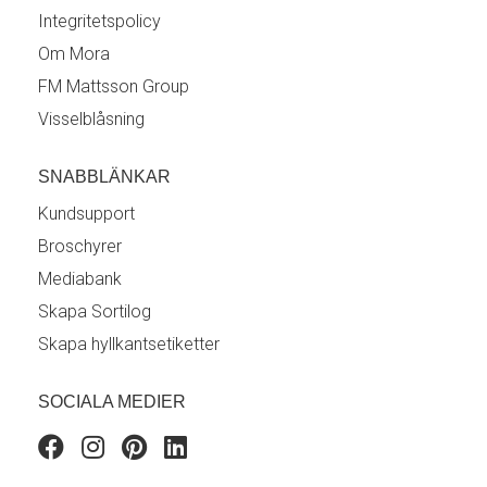
Integritetspolicy
Om Mora
FM Mattsson Group
Visselblåsning
SNABBLÄNKAR
Kundsupport
Broschyrer
Mediabank
Skapa Sortilog
Skapa hyllkantsetiketter
SOCIALA MEDIER
Facebook
Instagram
Pinterest
Linkedin