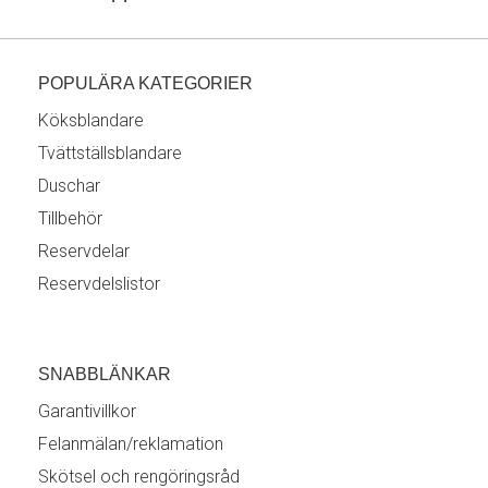
POPULÄRA KATEGORIER
Köksblandare
Tvättställsblandare
Duschar
Tillbehör
Reservdelar
Reservdelslistor
SNABBLÄNKAR
Garantivillkor
Felanmälan/reklamation
Skötsel och rengöringsråd