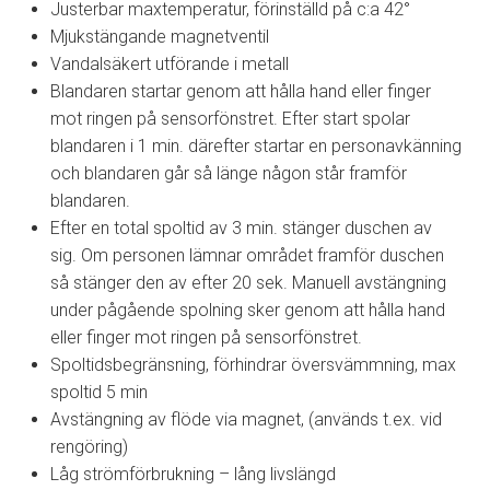
Justerbar maxtemperatur, förinställd på c:a 42°
Mjukstängande magnetventil
Vandalsäkert utförande i metall
Blandaren startar genom att hålla hand eller finger
mot ringen på sensorfönstret. Efter start spolar
blandaren i 1 min. därefter startar en personavkänning
och blandaren går så länge någon står framför
blandaren.
Efter en total spoltid av 3 min. stänger duschen av
sig. Om personen lämnar området framför duschen
så stänger den av efter 20 sek. Manuell avstängning
under pågående spolning sker genom att hålla hand
eller finger mot ringen på sensorfönstret.
Spoltidsbegränsning, förhindrar översvämmning, max
spoltid 5 min
Avstängning av flöde via magnet, (används t.ex. vid
rengöring)
Låg strömförbrukning – lång livslängd