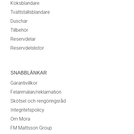
Köksblandare
Tvättställsblandare
Duschar
Tillbehör
Reservdelar
Reservdelslistor
SNABBLÄNKAR
Garantivillkor
Felanmälan/reklamation
Skötsel och rengöringsråd
Integritetspolicy
Om Mora
FM Mattsson Group