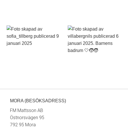
MORA (BESÖKSADRESS)
FM Mattsson AB
Östnorsvägen 95
792 95 Mora