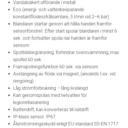
Vandalsäkert utförande i metall
Eco (energi- och vattenbesparande
konstantflödesstrålsamlare, 5 l/min vid 2–6 bar)
Blandaren startar genom att hålla handen framför
sensorfönstret. Efter start spolar blandaren i minst 6
sek. och fortsätter spola när handen är framför
sensorn
Spoltidsbegränsning, förhindrar översvämmning, max
spoltid 60 sek.
Framspolningsfunktion 60 sek. via sensorn
Avstängning av flöde via magnet, (används t.ex. vid
rengöring)
Låg strömförbrukning – lång livslängd
Kan genomspolas med hetvatten för
legionellasanering
Batteridrift, kan konverteras till nätdrift
IP-klass sensor: IP67
Återströmningsskydd enligt EU-standard SS-EN 1717