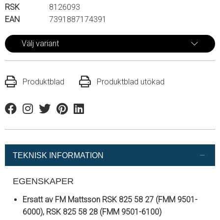
RSK
8126093
EAN
7391887174391
Välj variant
Produktblad
Produktblad utökad
Facebook
Instagram
Twitter
Pinterest
Linkedin
TEKNISK INFORMATION
EGENSKAPER
Ersatt av FM Mattsson RSK 825 58 27 (FMM 9501-
6000), RSK 825 58 28 (FMM 9501-6100)