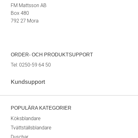
FM Mattsson AB
Box 480
792 27 Mora
ORDER- OCH PRODUKTSUPPORT
Tel:
0250-59 64 50
Kundsupport
POPULÄRA KATEGORIER
Köksblandare
Tvättställsblandare
Duschar