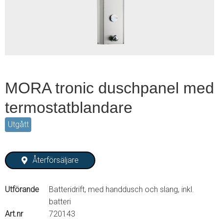
2
MORA tronic duschpanel med
termostatblandare
Utgått
Återförsäljare
Utförande
Batteridrift, med handdusch och slang, inkl.
batteri
Art.nr
720143