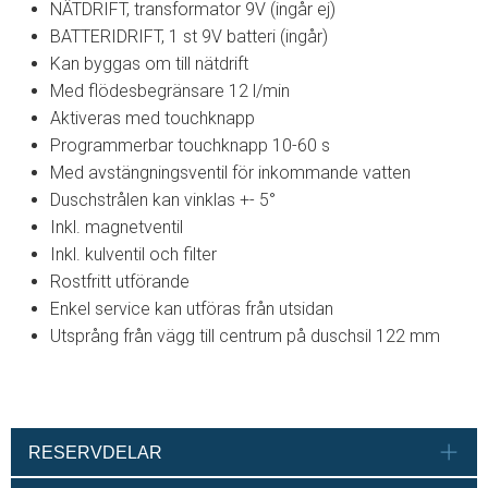
NÄTDRIFT, transformator 9V (ingår ej)
BATTERIDRIFT, 1 st 9V batteri (ingår)
Kan byggas om till nätdrift
Med flödesbegränsare 12 l/min
Aktiveras med touchknapp
Programmerbar touchknapp 10-60 s
Med avstängningsventil för inkommande vatten
Duschstrålen kan vinklas +- 5°
Inkl. magnetventil
Inkl. kulventil och filter
Rostfritt utförande
Enkel service kan utföras från utsidan
Utsprång från vägg till centrum på duschsil 122 mm
RESERVDELAR