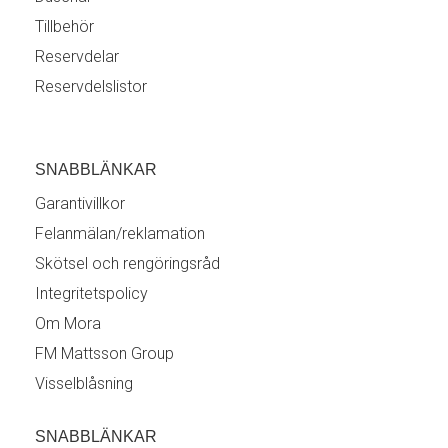
Tillbehör
Reservdelar
Reservdelslistor
SNABBLÄNKAR
Garantivillkor
Felanmälan/reklamation
Skötsel och rengöringsråd
Integritetspolicy
Om Mora
FM Mattsson Group
Visselblåsning
SNABBLÄNKAR